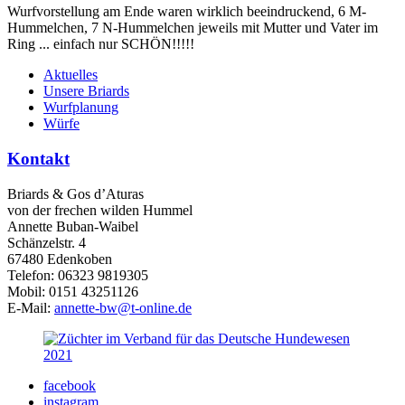
Wurfvorstellung am Ende waren wirklich beeindruckend, 6 M-
Hummelchen, 7 N-Hummelchen jeweils mit Mutter und Vater im
Ring ... einfach nur SCHÖN!!!!!
Aktuelles
Unsere Briards
Wurfplanung
Würfe
Kontakt
Briards & Gos d’Aturas
von der frechen wilden Hummel
Annette Buban-Waibel
Schänzelstr. 4
67480 Edenkoben
Telefon: 06323 9819305
Mobil: 0151 43251126
E-Mail:
annette-bw@t-online.de
facebook
instagram