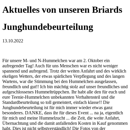
Aktuelles von unseren Briards
Junghundebeurteilung
13.10.2022
Für unsere M- und N-Hummelchen war am 2. Oktober ein
aufregender Tag! Auch für uns Menschen war es nicht weniger
spannend und aufregend. Trotz der weiten Anfahrt und des wirklich
ekeligen Wetters, der etwas spärlichen Verpflegung und des langen
Wartens, war die Stimmung bei den Hummelchen ausgelassen,
freundlich und gut!! Ich bin mächtig stolz auf unser freundliches und
aufgeschlossenes Hummeltrüppchen. Ihr habt alle den für euch und
eure Teenie-Hummelchen unbekannten Verhaltensteil und die
Standardbeurteilung so toll gemeistert, einfach klasse!! Die
Junghundebeurteilung ist für mich immer wieder etwas ganz
besonderes. DANKE, dass ihr für dieses Event ... na ja, eigentlich
für mich und meine Hummelzucht ... die Zeit, die weite Anfahrt,
Übernachtung und die damit anfallenden Kosten in Kauf genommen
habt. Dies ist nicht selbstverständlich! Die Fotos von der