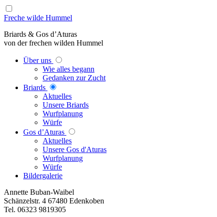
Freche wilde Hummel
Briards & Gos d’Aturas
von der frechen wilden Hummel
Über uns
Wie alles begann
Gedanken zur Zucht
Briards
Aktuelles
Unsere Briards
Wurfplanung
Würfe
Gos d’Aturas
Aktuelles
Unsere Gos d'Aturas
Wurfplanung
Würfe
Bildergalerie
Annette Buban-Waibel
Schänzelstr. 4 67480 Edenkoben
Tel. 06323 9819305