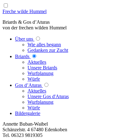
Freche wilde Hummel
Briards & Gos d’Aturas
von der frechen wilden Hummel
Über uns
Wie alles begann
Gedanken zur Zucht
Briards
Aktuelles
Unsere Briards
Wurfplanung
Würfe
Gos d’Aturas
Aktuelles
Unsere Gos d'Aturas
Wurfplanung
Würfe
Bildergalerie
Annette Buban-Waibel
Schänzelstr. 4 67480 Edenkoben
Tel. 06323 9819305