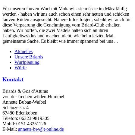
Für unseren fauven Wurf mit Mokawi - sie müsste im März läufig
werden - haben wir uns auch schon einen sehr netten und schicken
fauven Rüden ausgesucht. Nähere Infos folgen, sobald wir auch für
diese Verpaarung die Genehmigung vom Briard-Club erhalten
haben. Wir hoffen, die zwei Mädels halten sich an ihren
Läufigkeitszyklus und machen nicht, wie beim letzten Mal,
gemeinsame Sache. Es bleibt wie immer spannend bei uns ...
Aktuelles
Unsere Briards
Wurfplanung
Würfe
Kontakt
Briards & Gos d’Aturas
von der frechen wilden Hummel
Annette Buban-Waibel
Schänzelstr. 4
67480 Edenkoben
Telefon: 06323 9819305
Mobil: 0151 43251126
E-Mail:
annette-bw@t-online.de