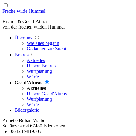
Freche wilde Hummel
Briards & Gos d’Aturas
von der frechen wilden Hummel
Über uns
Wie alles begann
Gedanken zur Zucht
Briards
Aktuelles
Unsere Briards
Wurfplanung
Würfe
Gos d’Aturas
Aktuelles
Unsere Gos d'Aturas
Wurfplanung
Würfe
Bildergalerie
Annette Buban-Waibel
Schänzelstr. 4 67480 Edenkoben
Tel. 06323 9819305