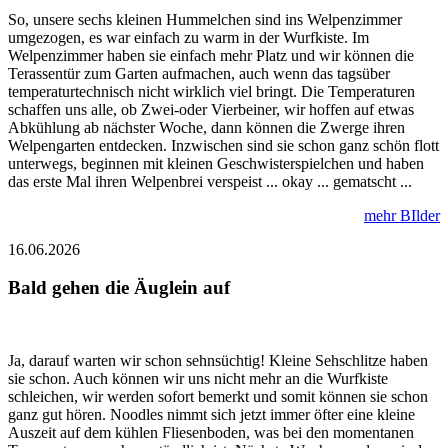
So, unsere sechs kleinen Hummelchen sind ins Welpenzimmer
umgezogen, es war einfach zu warm in der Wurfkiste. Im
Welpenzimmer haben sie einfach mehr Platz und wir können die
Terassentür zum Garten aufmachen, auch wenn das tagsüber
temperaturtechnisch nicht wirklich viel bringt. Die Temperaturen
schaffen uns alle, ob Zwei-oder Vierbeiner, wir hoffen auf etwas
Abkühlung ab nächster Woche, dann können die Zwerge ihren
Welpengarten entdecken. Inzwischen sind sie schon ganz schön flott
unterwegs, beginnen mit kleinen Geschwisterspielchen und haben
das erste Mal ihren Welpenbrei verspeist ... okay ... gematscht ...
mehr BIlder
16.06.2026
Bald gehen die Äuglein auf
Ja, darauf warten wir schon sehnsüchtig! Kleine Sehschlitze haben
sie schon. Auch können wir uns nicht mehr an die Wurfkiste
schleichen, wir werden sofort bemerkt und somit können sie schon
ganz gut hören. Noodles nimmt sich jetzt immer öfter eine kleine
Auszeit auf dem kühlen Fliesenboden, was bei den momentanen