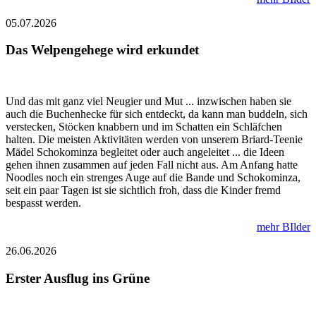
05.07.2026
Das Welpengehege wird erkundet
Und das mit ganz viel Neugier und Mut ... inzwischen haben sie
auch die Buchenhecke für sich entdeckt, da kann man buddeln, sich
verstecken, Stöcken knabbern und im Schatten ein Schläfchen
halten. Die meisten Aktivitäten werden von unserem Briard-Teenie
Mädel Schokominza begleitet oder auch angeleitet ... die Ideen
gehen ihnen zusammen auf jeden Fall nicht aus. Am Anfang hatte
Noodles noch ein strenges Auge auf die Bande und Schokominza,
seit ein paar Tagen ist sie sichtlich froh, dass die Kinder fremd
bespasst werden.
mehr BIlder
26.06.2026
Erster Ausflug ins Grüne