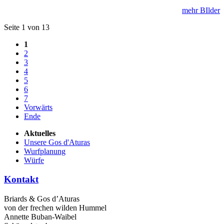
mehr BIlder
Seite 1 von 13
1
2
3
4
5
6
7
Vorwärts
Ende
Aktuelles
Unsere Gos d'Aturas
Wurfplanung
Würfe
Kontakt
Briards & Gos d’Aturas
von der frechen wilden Hummel
Annette Buban-Waibel