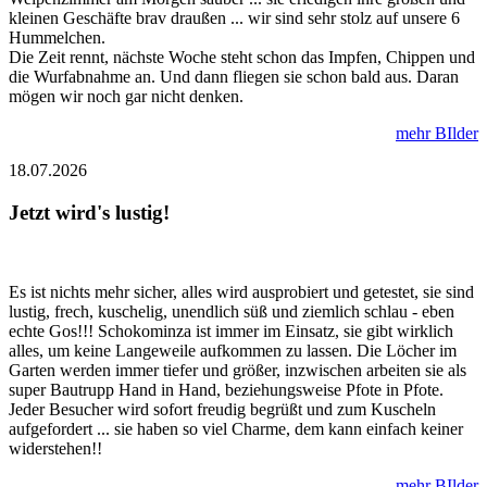
kleinen Geschäfte brav draußen ... wir sind sehr stolz auf unsere 6
Hummelchen.
Die Zeit rennt, nächste Woche steht schon das Impfen, Chippen und
die Wurfabnahme an. Und dann fliegen sie schon bald aus. Daran
mögen wir noch gar nicht denken.
mehr BIlder
18.07.2026
Jetzt wird's lustig!
Es ist nichts mehr sicher, alles wird ausprobiert und getestet, sie sind
lustig, frech, kuschelig, unendlich süß und ziemlich schlau - eben
echte Gos!!! Schokominza ist immer im Einsatz, sie gibt wirklich
alles, um keine Langeweile aufkommen zu lassen. Die Löcher im
Garten werden immer tiefer und größer, inzwischen arbeiten sie als
super Bautrupp Hand in Hand, beziehungsweise Pfote in Pfote.
Jeder Besucher wird sofort freudig begrüßt und zum Kuscheln
aufgefordert ... sie haben so viel Charme, dem kann einfach keiner
widerstehen!!
mehr BIlder