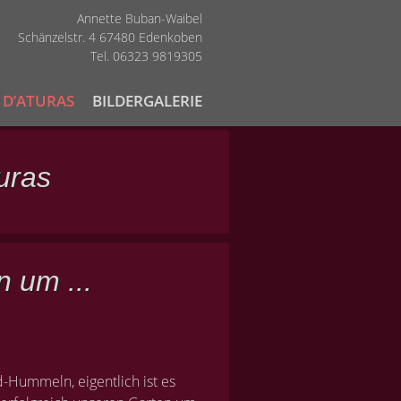
Annette Buban-Waibel
Schänzelstr. 4 67480 Edenkoben
Tel. 06323 9819305
 D’ATURAS
BILDERGALERIE
uras
n um ...
-Hummeln, eigentlich ist es