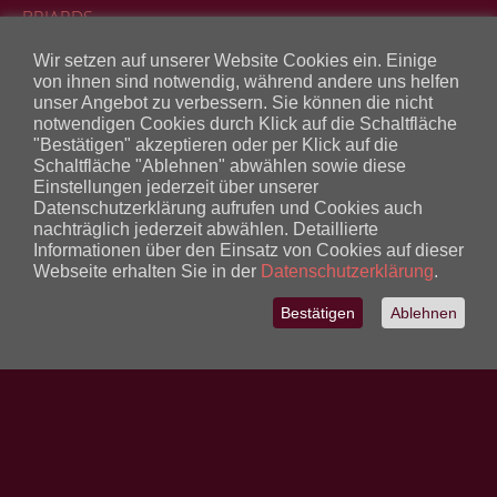
BRIARDS
GOS D’ATURAS
Wir setzen auf unserer Website Cookies ein. Einige
von ihnen sind notwendig, während andere uns helfen
BILDERGALERIE
unser Angebot zu verbessern. Sie können die nicht
KONTAKT
notwendigen Cookies durch Klick auf die Schaltfläche
"Bestätigen" akzeptieren oder per Klick auf die
LINKS
Schaltfläche "Ablehnen" abwählen sowie diese
Einstellungen jederzeit über unserer
HUNDESCHULE FRECHE HUMMEL
Datenschutzerklärung aufrufen und Cookies auch
nachträglich jederzeit abwählen. Detaillierte
Informationen über den Einsatz von Cookies auf dieser
Webseite erhalten Sie in der
Datenschutzerklärung
.
Bestätigen
Ablehnen
IMPRESSUM
DATENSCHUTZ