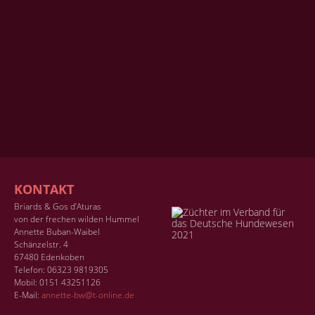
KONTAKT
Briards & Gos d’Aturas
von der frechen wilden Hummel
Annette Buban-Waibel
Schänzelstr. 4
67480 Edenkoben
Telefon: 06323 9819305
Mobil: 0151 43251126
E-Mail:
annette-bw@t-online.de