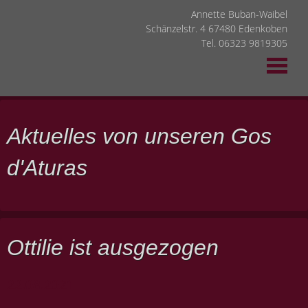
Annette Buban-Waibel
Schänzelstr. 4 67480 Edenkoben
Tel. 06323 9819305
Aktuelles von unseren Gos
d'Aturas
Ottilie ist ausgezogen
22.08.2021