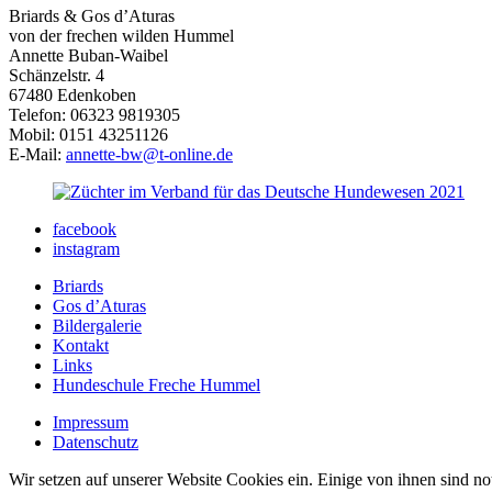
Briards & Gos d’Aturas
von der frechen wilden Hummel
Annette Buban-Waibel
Schänzelstr. 4
67480 Edenkoben
Telefon: 06323 9819305
Mobil: 0151 43251126
E-Mail:
annette-bw@t-online.de
facebook
instagram
Briards
Gos d’Aturas
Bildergalerie
Kontakt
Links
Hundeschule Freche Hummel
Impressum
Datenschutz
Wir setzen auf unserer Website Cookies ein. Einige von ihnen sind n