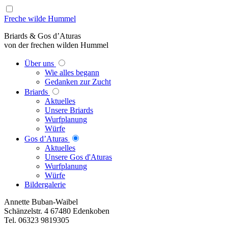
Freche wilde Hummel
Briards & Gos d’Aturas
von der frechen wilden Hummel
Über uns
Wie alles begann
Gedanken zur Zucht
Briards
Aktuelles
Unsere Briards
Wurfplanung
Würfe
Gos d’Aturas
Aktuelles
Unsere Gos d'Aturas
Wurfplanung
Würfe
Bildergalerie
Annette Buban-Waibel
Schänzelstr. 4 67480 Edenkoben
Tel. 06323 9819305