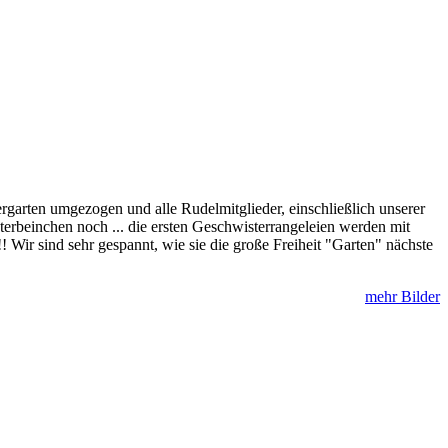
arten umgezogen und alle Rudelmitglieder, einschließlich unserer
erbeinchen noch ... die ersten Geschwisterrangeleien werden mit
 Wir sind sehr gespannt, wie sie die große Freiheit "Garten" nächste
mehr Bilder