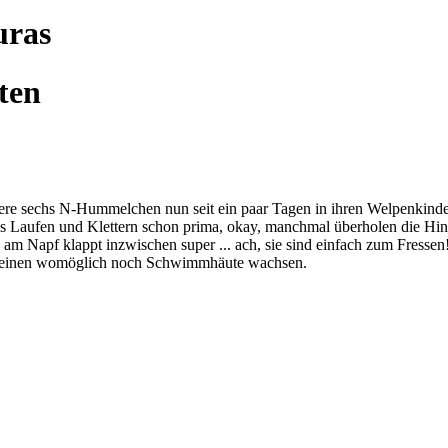
uras
ten
e sechs N-Hummelchen nun seit ein paar Tagen in ihren Welpenkinderg
s Laufen und Klettern schon prima, okay, manchmal überholen die Hint
m Napf klappt inzwischen super ... ach, sie sind einfach zum Fressen!!
 Kleinen womöglich noch Schwimmhäute wachsen.