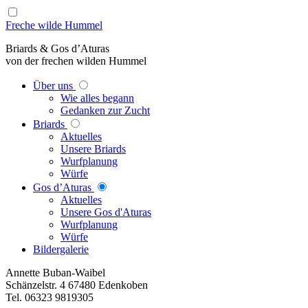
Freche wilde Hummel
Briards & Gos d’Aturas
von der frechen wilden Hummel
Über uns
Wie alles begann
Gedanken zur Zucht
Briards
Aktuelles
Unsere Briards
Wurfplanung
Würfe
Gos d’Aturas
Aktuelles
Unsere Gos d'Aturas
Wurfplanung
Würfe
Bildergalerie
Annette Buban-Waibel
Schänzelstr. 4 67480 Edenkoben
Tel. 06323 9819305