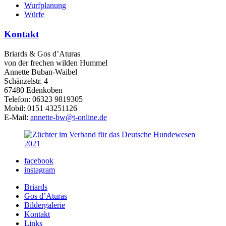
Wurfplanung
Würfe
Kontakt
Briards & Gos d’Aturas
von der frechen wilden Hummel
Annette Buban-Waibel
Schänzelstr. 4
67480 Edenkoben
Telefon: 06323 9819305
Mobil: 0151 43251126
E-Mail:
annette-bw@t-online.de
facebook
instagram
Briards
Gos d’Aturas
Bildergalerie
Kontakt
Links