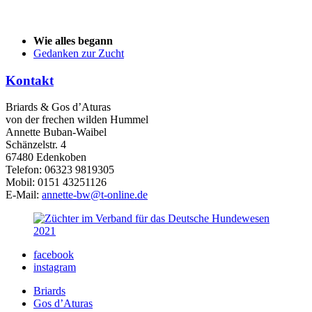
Wie alles begann
Gedanken zur Zucht
Kontakt
Briards & Gos d’Aturas
von der frechen wilden Hummel
Annette Buban-Waibel
Schänzelstr. 4
67480 Edenkoben
Telefon: 06323 9819305
Mobil: 0151 43251126
E-Mail:
annette-bw@t-online.de
facebook
instagram
Briards
Gos d’Aturas