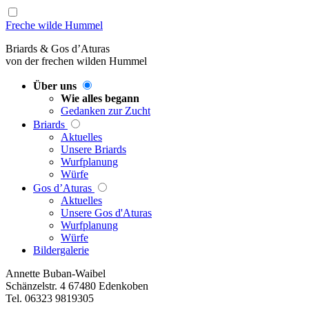
Freche wilde Hummel
Briards & Gos d’Aturas
von der frechen wilden Hummel
Über uns
Wie alles begann
Gedanken zur Zucht
Briards
Aktuelles
Unsere Briards
Wurfplanung
Würfe
Gos d’Aturas
Aktuelles
Unsere Gos d'Aturas
Wurfplanung
Würfe
Bildergalerie
Annette Buban-Waibel
Schänzelstr. 4 67480 Edenkoben
Tel. 06323 9819305