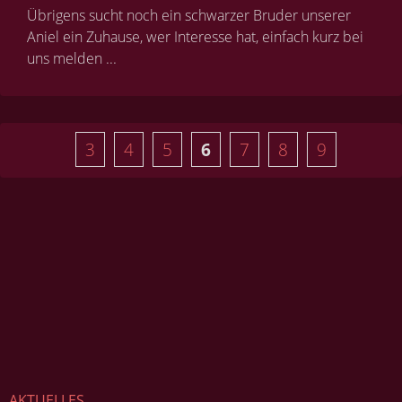
Übrigens sucht noch ein schwarzer Bruder unserer
Aniel ein Zuhause, wer Interesse hat, einfach kurz bei
uns melden ...
3
4
5
6
7
8
9
AKTUELLES