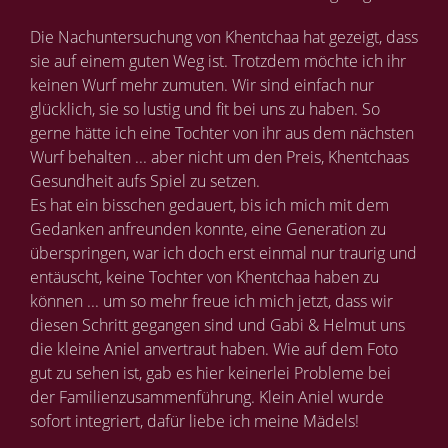
Die Nachuntersuchung von Khentchaa hat gezeigt, dass
sie auf einem guten Weg ist. Trotzdem möchte ich ihr
keinen Wurf mehr zumuten. Wir sind einfach nur
glücklich, sie so lustig und fit bei uns zu haben. So
gerne hätte ich eine Tochter von ihr aus dem nächsten
Wurf behalten ... aber nicht um den Preis, Khentchaas
Gesundheit aufs Spiel zu setzen.
Es hat ein bisschen gedauert, bis ich mich mit dem
Gedanken anfreunden konnte, eine Generation zu
überspringen, war ich doch erst einmal nur traurig und
entäuscht, keine Tochter von Khentchaa haben zu
können ... um so mehr freue ich mich jetzt, dass wir
diesen Schritt gegangen sind und Gabi & Helmut uns
die kleine Aniel anvertraut haben. Wie auf dem Foto
gut zu sehen ist, gab es hier keinerlei Probleme bei
der Familienzusammenführung. Klein Aniel wurde
sofort integriert, dafür liebe ich meine Mädels!