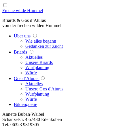
Freche wilde Hummel
Briards & Gos d’Aturas
von der frechen wilden Hummel
Über uns
Wie alles begann
Gedanken zur Zucht
Briards
Aktuelles
Unsere Briards
Wurfplanung
Würfe
Gos d’Aturas
Aktuelles
Unsere Gos d'Aturas
Wurfplanung
Würfe
Bildergalerie
Annette Buban-Waibel
Schänzelstr. 4 67480 Edenkoben
Tel. 06323 9819305